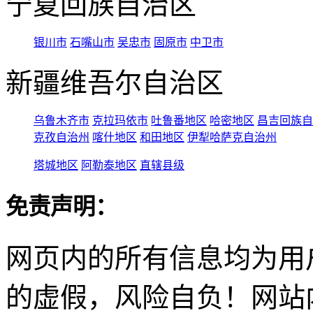
宁夏回族自治区
银川市
石嘴山市
吴忠市
固原市
中卫市
新疆维吾尔自治区
乌鲁木齐市
克拉玛依市
吐鲁番地区
哈密地区
昌吉回族自
克孜自治州
喀什地区
和田地区
伊犁哈萨克自治州
塔城地区
阿勒泰地区
直辖县级
免责声明：
网页内的所有信息均为用
的虚假，风险自负！网站