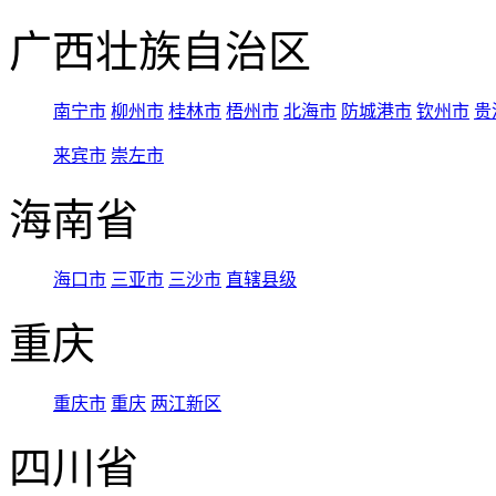
广西壮族自治区
南宁市
柳州市
桂林市
梧州市
北海市
防城港市
钦州市
贵
来宾市
崇左市
海南省
海口市
三亚市
三沙市
直辖县级
重庆
重庆市
重庆
两江新区
四川省