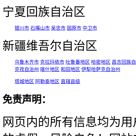
宁夏回族自治区
银川市
石嘴山市
吴忠市
固原市
中卫市
新疆维吾尔自治区
乌鲁木齐市
克拉玛依市
吐鲁番地区
哈密地区
昌吉回族自
克孜自治州
喀什地区
和田地区
伊犁哈萨克自治州
塔城地区
阿勒泰地区
直辖县级
免责声明：
网页内的所有信息均为用